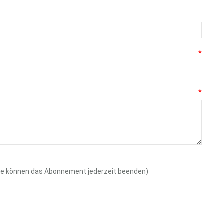
*
*
ie können das Abonnement jederzeit beenden)